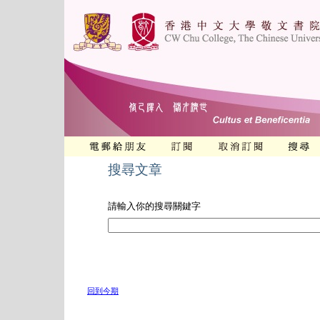
搜尋文章
請輸入你的搜尋關鍵字
回到今期