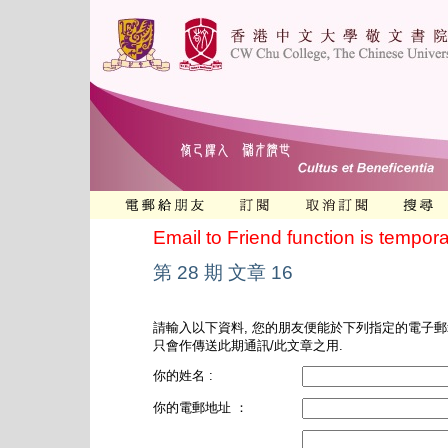
Email to Friend function is tempora
第 28 期 文章 16
請輸入以下資料, 您的朋友便能於下列指定的電子郵
只會作傳送此期通訊/此文章之用.
你的姓名 :
你的電郵地址 ：