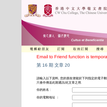
Email to Friend function is tempora
第 16 期 文章 20
請輸入以下資料, 您的朋友便能於下列指定的電子郵
只會作傳送此期通訊/此文章之用.
你的姓名 :
你的電郵地址 ：