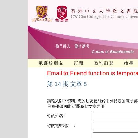
Email to Friend function is tempora
第 14 期 文章 8
請輸入以下資料, 您的朋友便能於下列指定的電子郵
只會作傳送此期通訊/此文章之用.
你的姓名 :
你的電郵地址 ：