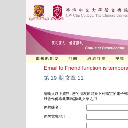
Email to Friend function is tempora
第 19 期 文章 11
請輸入以下資料, 您的朋友便能於下列指定的電子郵
只會作傳送此期通訊/此文章之用.
你的姓名 :
你的電郵地址 ：