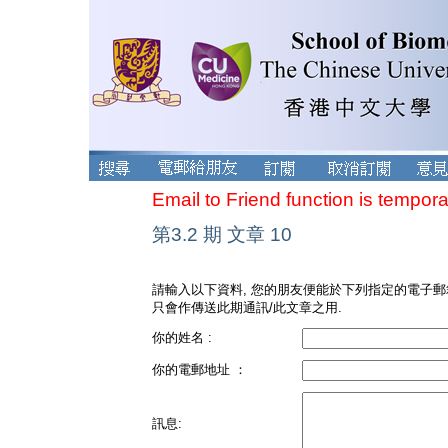
Email to Friend function is tempora
第3.2 期 文章 10
請輸入以下資料, 您的朋友便能於下列指定的電子郵
只會作傳送此期通訊/此文章之用.
你的姓名 :
你的電郵地址 ：
訊息: