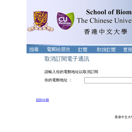
取消訂閱電子通訊
請輸入你的電郵地址以取消訂閱
你的電郵地址 ：
回到今期
香港中文大學