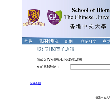
取消訂閱電子通訊
請輸入你的電郵地址以取消訂閱
你的電郵地址 ：
回到今期
香港中文大學