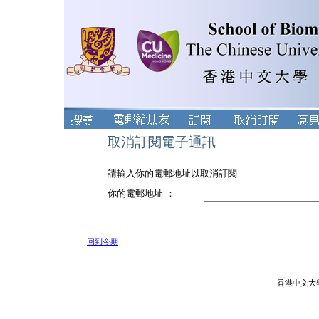
取消訂閱電子通訊
請輸入你的電郵地址以取消訂閱
你的電郵地址 ：
回到今期
香港中文大學