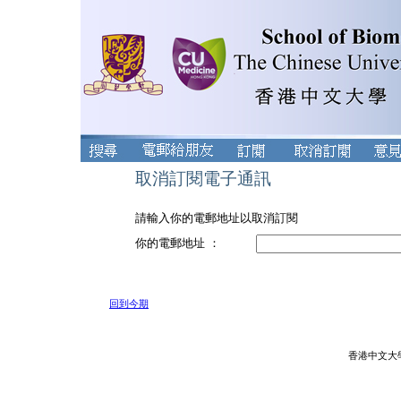
取消訂閱電子通訊
請輸入你的電郵地址以取消訂閱
你的電郵地址 ：
回到今期
香港中文大學