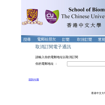
取消訂閱電子通訊
請輸入你的電郵地址以取消訂閱
你的電郵地址 ：
回到今期
香港中文大學