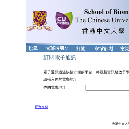
訂閱電子通訊
電子通訊透過快捷方便的平台，將最新資訊發放予
請輸入你的電郵地址
你的電郵地址 ：
回到今期
香港中文大學