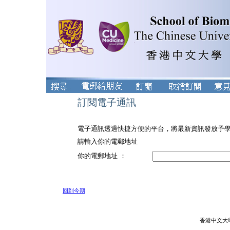
訂閱電子通訊
電子通訊透過快捷方便的平台，將最新資訊發放予
請輸入你的電郵地址
你的電郵地址 ：
回到今期
香港中文大學