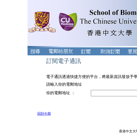
訂閱電子通訊
電子通訊透過快捷方便的平台，將最新資訊發放予
請輸入你的電郵地址
你的電郵地址 ：
回到今期
香港中文大學