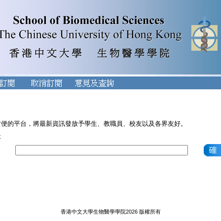
方便的平台，將最新資訊發放予學生、教職員、校友以及各界友好。
址
香港中文大學生物醫學學院2026 版權所有