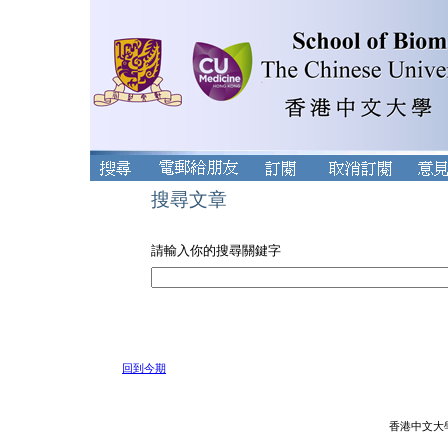
搜尋文章
請輸入你的搜尋關鍵字
回到今期
香港中文大學