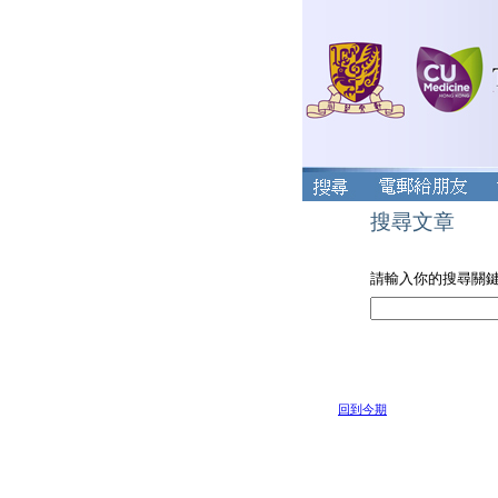
搜尋文章
請輸入你的搜尋關
回到今期