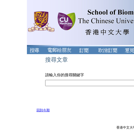
搜尋文章
請輸入你的搜尋關鍵字
回到今期
香港中文大學