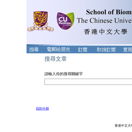
搜尋文章
請輸入你的搜尋關鍵字
回到今期
香港中文大學