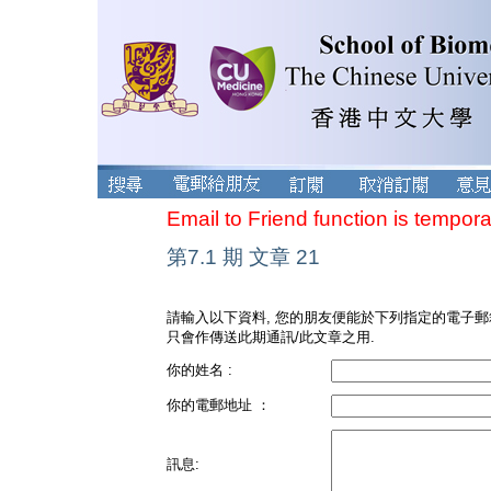
Email to Friend function is tempora
第7.1 期 文章 21
請輸入以下資料, 您的朋友便能於下列指定的電子郵
只會作傳送此期通訊/此文章之用.
你的姓名 :
你的電郵地址 ：
訊息: