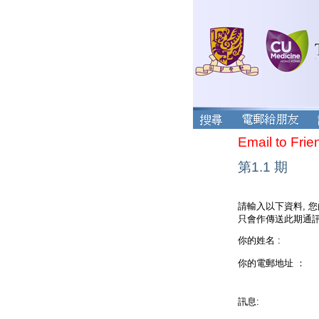
Email to Frie
第1.1 期
請輸入以下資料, 
只會作傳送此期通訊
你的姓名 :
你的電郵地址 ：
訊息: