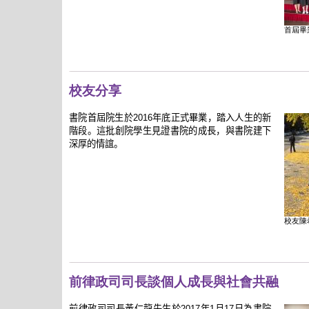
首屆畢
校友分享
書院首屆院生於
2016
年底正式畢業，踏入人生的新
階段。這批創院學生見證書院的成長，與書院建下
深厚的情誼。
校友陳
前律政司司長談個人成長與社會共融
前律政司司長黃仁龍先生於
2017
年
1
月
17
日為書院