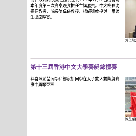
本年度第三次高桌晚宴擔任主講嘉賓。中大校長沈
祖堯教授、院長陳偉儀教授、楊綱凱教授與一眾師
生出席晚宴。
黃仁龍
第十三屆香港中文大學賽艇錦標賽
恭喜陳芷瑩同學和鄒家祈同學在女子雙人雙槳艇賽
事中勇奪亞軍！
陳芷瑩同