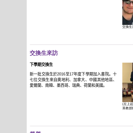
交換生
交換生來訪
下學期交換生
新一批交換生於
2016
至
17
年度下學期加入書院。十
七位交換生來自奧地利、加拿大、中國其他地區、
愛爾蘭、南韓、墨西哥、瑞典、荷蘭和美國。
(左上
英教授