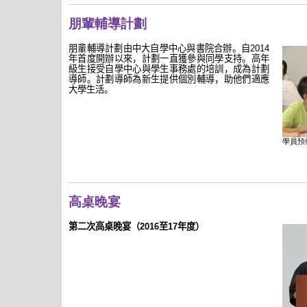
朋輩輔導計劃
朋輩輔導計劃由中大自學中心與書院合辦。自
2014
年首度開辦以來，計劃一直獲參與同學支持。高年
級生接受自學中心與學生事務處的培訓，成為計劃
導師。計劃導師為新生提供個別輔導，助他們適應
大學生活。
學員預
高桌晚宴
第二次高桌晚宴（
2016
至
17
年度）