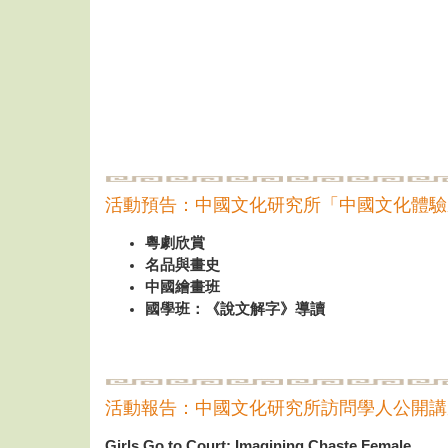
活動預告：中國文化研究所「中國文化體驗
粵劇欣賞
名品與畫史
中國繪畫班
國學班：《說文解字》導讀
活動報告：中國文化研究所訪問學人公開講
Girls Go to Court: Imagining Chaste Female