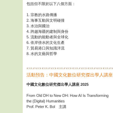
包括但不限於以下八個方面：
1. 宗教的水路傳播
2. 海事互動與文明碰撞
3. 水治與國治
4. 跨越海疆的建制與身份
5. 流動的能動者與全球化
6. 依岸傍水的文化生產
7. 貿易港口與知識洋流
8. 水的文藝與哲學
活動預告：中國文化數位研究傑出學人講座
中國文化數位研究傑出學人講座 2025
From Old DH to New DH: How AI Is Transforming
the (Digital) Humanities
Prof. Peter K. Bol 主講