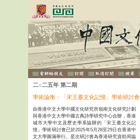
二○二五年 第二期
學術論衡：「宋王臺文化記憶」學術研討會
由香港中文大學中國文化研究所嶺南文化研究計劃
與香港中文大學中國古典詩學研究中心合辦，香港
城市大學中文及歷史學系協辦的「宋王臺文化記
憶」學術研討會已於2025年5月28至29日在香港中
文大學圓滿舉行。是次研討會為香港研究資助局協