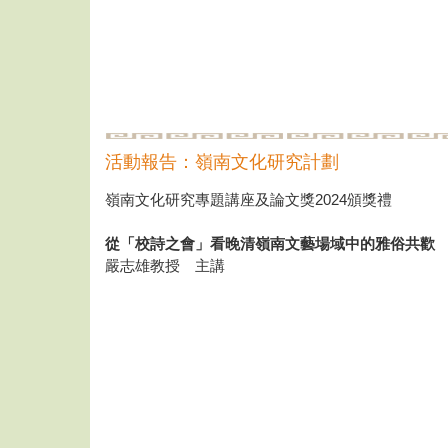
活動報告：嶺南文化研究計劃
嶺南文化研究專題講座及論文獎2024頒獎禮
從「校詩之會」看晚清嶺南文藝場域中的雅俗共歡
嚴志雄教授 主講