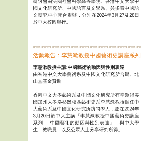
研討會由法國社會科學高等學院、香港中文大學中
國文化研究所、中國語言及文學系、吳多泰中國語
文研究中心聯合舉辦，分別在2024年3月27及28日
於中大校園舉行。
活動報告：李慧漱教授中國藝術史講座系列
李慧漱教授主講:中國藝術的動因與性別表達
由香港中文大學藝術系及中國文化研究所合辦、北
山堂基金贊助
香港中文大學藝術系及中國文化研究所有幸邀得美
國加州大學洛杉磯校區藝術史系李慧漱教授擔任中
大藝術系及中國文化研究所訪問學人，並在2024年
3月20日於中大主講「李慧漱教授中國藝術史講座
系列──中國藝術的動因與性別表達」，與中大學
生、教職員，以及公眾人士分享研究所得。