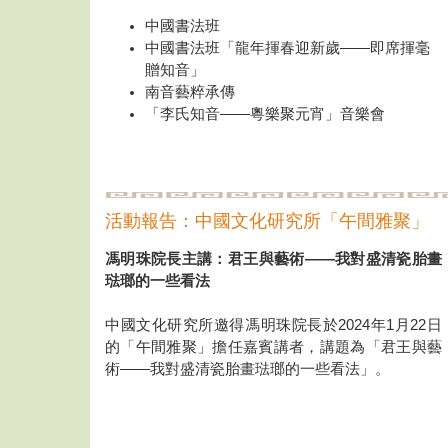
中國書法班
中國書法班「龍年揮春迎新歲——即席揮毫
贈知音」
南音藝粹承傳
「李氏知音——粵樂聚元宵」音樂會
活動報告：中國文化研究所「午間雅聚」
馮明珠院長主講：君王與藝術——我對盛清瓷胎畫
琺瑯的一些看法
中國文化研究所邀得馮明珠院長於2024年1月22日
的「午間雅聚」擔任嘉賓講者，講題為「君王與藝
術——我對盛清瓷胎畫琺瑯的一些看法」。