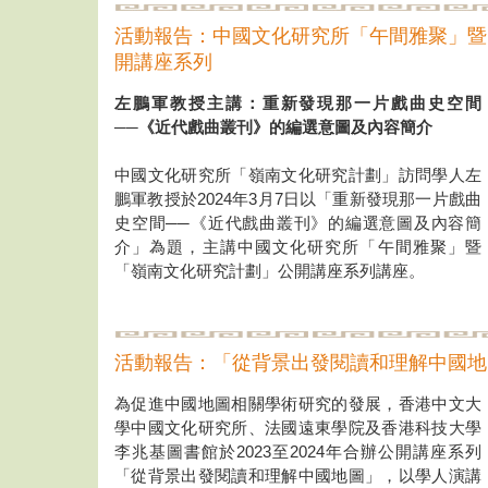
活動報告：中國文化研究所「午間雅聚」暨
開講座系列
左鵬軍教授主講：重新發現那一片戲曲史空間
──《近代戲曲叢刊》的編選意圖及內容簡介
中國文化研究所「嶺南文化研究計劃」訪問學人左
鵬軍教授於2024年3月7日以「重新發現那一片戲曲
史空間──《近代戲曲叢刊》的編選意圖及內容簡
介」為題，主講中國文化研究所「午間雅聚」暨
「嶺南文化研究計劃」公開講座系列講座。
活動報告：「從背景出發閱讀和理解中國地
為促進中國地圖相關學術研究的發展，香港中文大
學中國文化研究所、法國遠東學院及香港科技大學
李兆基圖書館於2023至2024年合辦公開講座系列
「從背景出發閱讀和理解中國地圖」，以學人演講