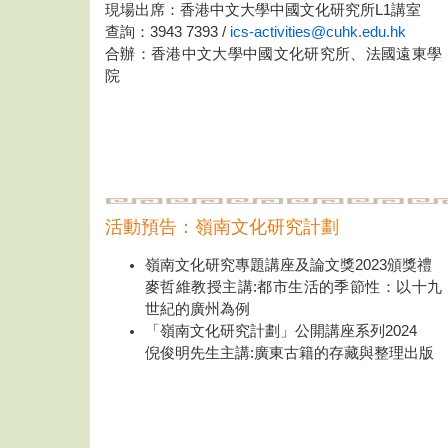
現場出席：香港中文大學中國文化研究所L1講室
查詢：3943 7393 /
ics-activities@cuhk.edu.hk
合辦：香港中文大學中國文化研究所、法國遠東學
院
活動預告：嶺南文化研究計劃
嶺南文化研究專題講座及論文獎2023頒獎禮
麥哲維教授主講:都市生活的季節性：以十九
世紀的廣州為例
「嶺南文化研究計劃」公開講座系列2024
倪俊明先生主講:廣東古籍的存藏與整理出版