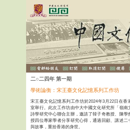
二○二四年 第一期
學術論衡：宋王臺文化記憶系列工作坊
宋王臺文化記憶系列工作坊於2024年3月22日在
室舉行。此次工作坊由中大中國文化研究所「嶺南
詩學研究中心聯合主辦，邀請了韓子奇教授、陳學
授四位專家學者分享研究心得，通過回顧、講述二
與故事，重拾香港的身世。