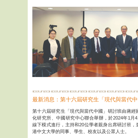
最新消息：第十六屆研究生「現代與當代中
第十六屆研究生「現代與當代中國」研討班由蔣經
化研究所、中國研究中心聯合舉辦，於2024年1月
線下模式進行，主持和20位學者親身出席研討班，
港中文大學的同事、學生、校友以及公眾人士。