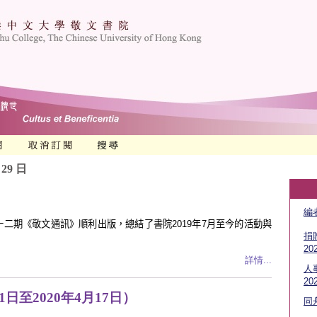
 29 日
編
二期《敬文通訊》順利出版，總結了書院2019年7月至今的活動與
捐
20
詳情...
人
20
1日至2020年4月17日）
同