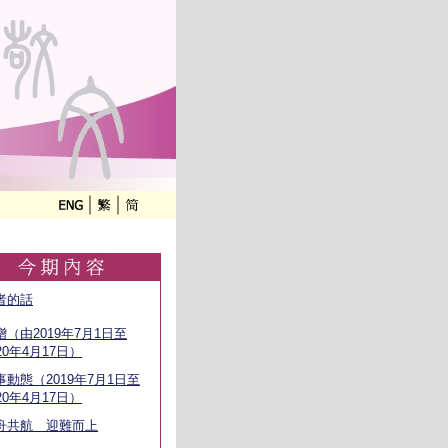
者的話
贈（由2019年7月1日至
20年4月17日）
事動態（2019年7月1日至
20年4月17日）
舟共航 迎難而上