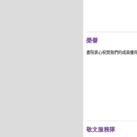
榮譽
書院衷心祝賀我們的成員獲
敬文服務隊