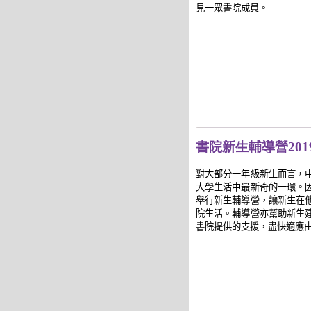
見一眾書院成員。
書院新生輔導營201
對大部分一年級新生而言，
大學生活中最新奇的一環。
舉行新生輔導營，讓新生在
院生活。輔導營亦幫助新生
書院提供的支援，盡快適應