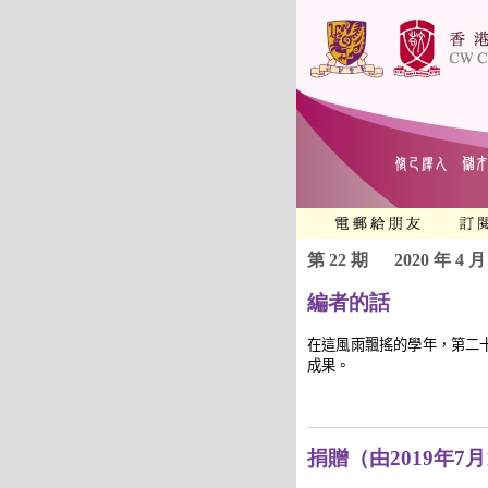
第 22 期
2020 年 4 月
編者的話
在這風雨飄搖的學年，第二十
成果。
捐贈（由2019年7月