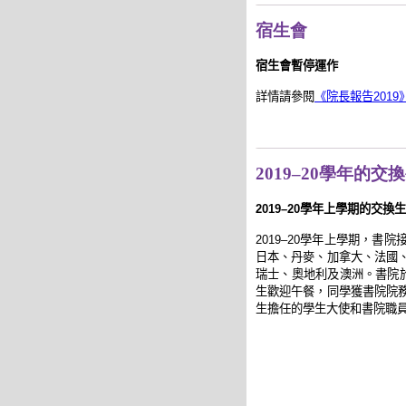
宿生會
宿生會暫停運作
詳情請參閱
《院長報告2019
2019–20學年的交
2019–20學年上學期的交換
2019–20學年上學期，書
日本、丹麥、加拿大、法國
瑞士、奧地利及澳洲。書院於2
生歡迎午餐，同學獲書院院
生擔任的學生大使和書院職