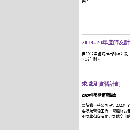
樂。
2019–20年度師友
自2012年書院推出師友計
完成計劃。
求職及實習計劃
2020
年暑期實習機會
書院獲一些公司提供
2020
年
要涉及電腦工程、電腦程式
的同學須向有關公司遞交申