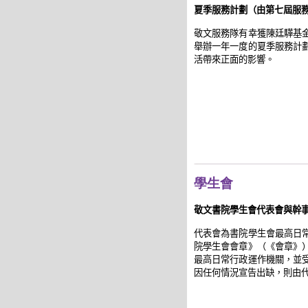
夏季服務計劃（由第七屆服務隊
敬文服務隊有幸獲陳廷驊基
舉辦一年一度的夏季服務計
活帶來正面的影響。
學生會
敬文書院學生會
代表會與幹
代表會為書院學生會最高日
院學生會會章》（《會章》
最高日常行政運作機關，並
因任何情況宣告出缺，則由