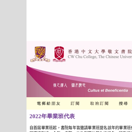
2022年畢業班代表
自首屆畢業班起，書院每年皆邀請畢業班提名該年的畢業班