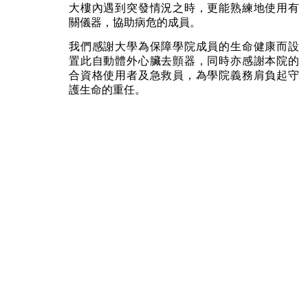
大樓內遇到突發情況之時，更能熟練地使用有
關儀器，協助病危的成員。
我們感謝大學為保障學院成員的生命健康而設
置此自動體外心臟去顫器，同時亦感謝本院的
合資格使用者及急救員，為學院義務肩負起守
護生命的重任。