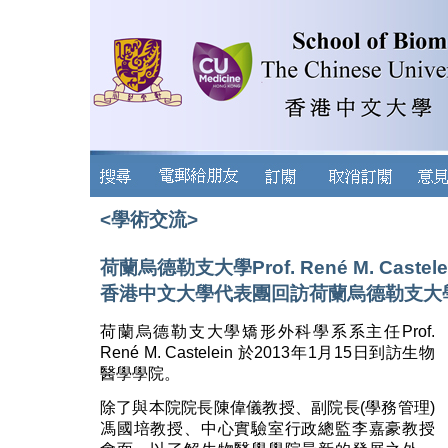
<學術交流>
荷蘭烏德勒支大學Prof. René M. Cast
香港中文大學代表團回訪荷蘭烏德勒支大
荷蘭烏德勒支大學矯形外科學系系主任Prof.
René M. Castelein 於2013年1月15日到訪生物
醫學學院。
除了與本院院長陳偉儀教授、副院長(學務管理)
馮國培教授、中心實驗室行政總監李嘉豪教授