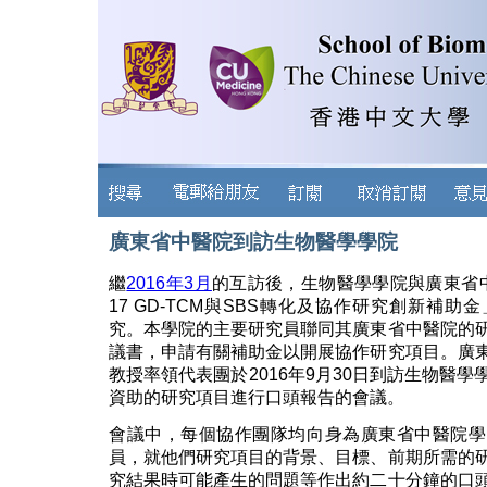
廣東省中醫院到訪生物醫學學院
繼
2016年3月
的互訪後，生物醫學學院與廣東省中
17 GD-TCM與SBS轉化及協作研究創新補
究。本學院的主要研究員聯同其廣東省中醫院的
議書，申請有關補助金以開展協作研究項目。廣
教授率領代表團於2016年9月30日到訪生物醫
資助的研究項目進行口頭報告的會議。
會議中，每個協作團隊均向身為廣東省中醫院學
員，就他們研究項目的背景、目標、前期所需的
究結果時可能產生的問題等作出約二十分鐘的口