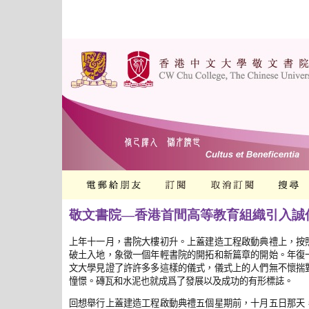
敬文書院―香港首間高等教育組織引入誠
上年十一月，書院大樓初升。上蓋建造工程啟動典禮上，按
破土入地，象徵一個年輕書院的開拓和新篇章的開始。年復
文大學見證了許許多多這樣的儀式，儀式上的人們無不懷揣
憧憬。磚瓦和水泥也就成爲了發展以及成功的有形標誌。
回想舉行上蓋建造工程啟動典禮五個星期前，十月五日那天