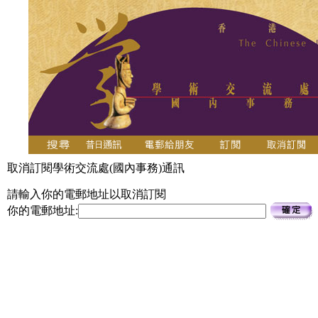
取消訂閱學術交流處(國內事務)通訊
請輸入你的電郵地址以取消訂閱
你的電郵地址: