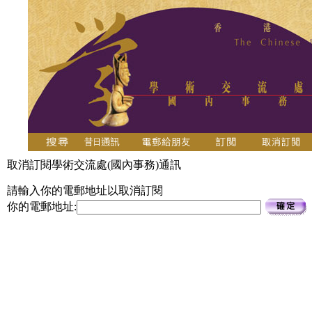
取消訂閱學術交流處(國內事務)通訊
請輸入你的電郵地址以取消訂閱
你的電郵地址: