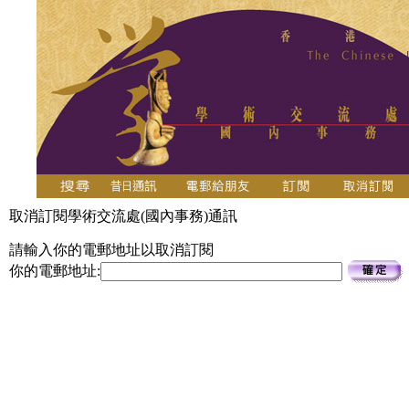
取消訂閱學術交流處(國內事務)通訊
請輸入你的電郵地址以取消訂閱
你的電郵地址: