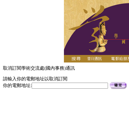
取消訂閱學術交流處(國內事務)通訊
請輸入你的電郵地址以取消訂閱
你的電郵地址: