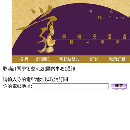
取消訂閱學術交流處(國內事務)通訊
請輸入你的電郵地址以取消訂閱
你的電郵地址: