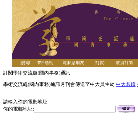
訂閱學術交流處(國內事務)通訊
學術交流處(國內事務)通訊月刊會傳送至中大員生於
中大名錄
請輸入你的電郵地址
你的電郵地址: