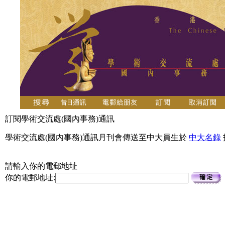
訂閱學術交流處(國內事務)通訊
學術交流處(國內事務)通訊月刊會傳送至中大員生於
中大名錄
請輸入你的電郵地址
你的電郵地址: