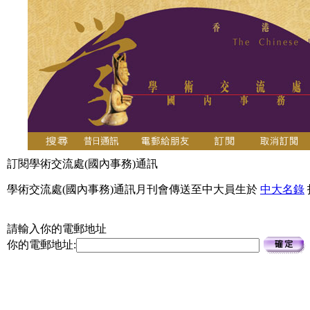
訂閱學術交流處(國內事務)通訊
學術交流處(國內事務)通訊月刊會傳送至中大員生於
中大名錄
請輸入你的電郵地址
你的電郵地址: