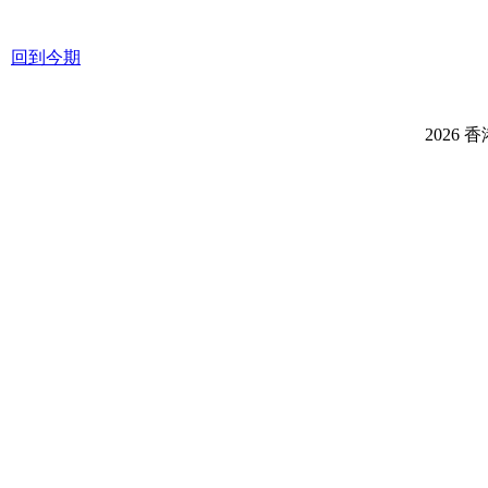
回到今期
2026