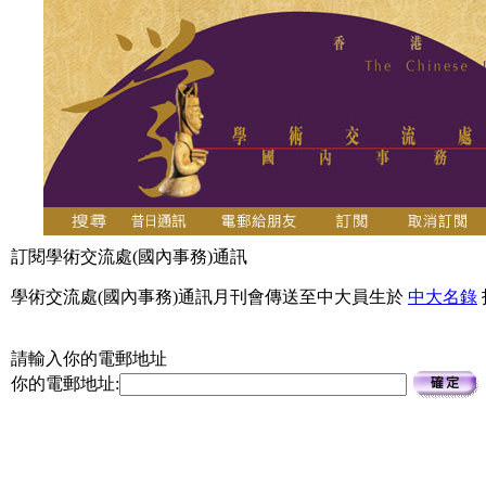
訂閱學術交流處(國內事務)通訊
學術交流處(國內事務)通訊月刊會傳送至中大員生於
中大名錄
請輸入你的電郵地址
你的電郵地址: