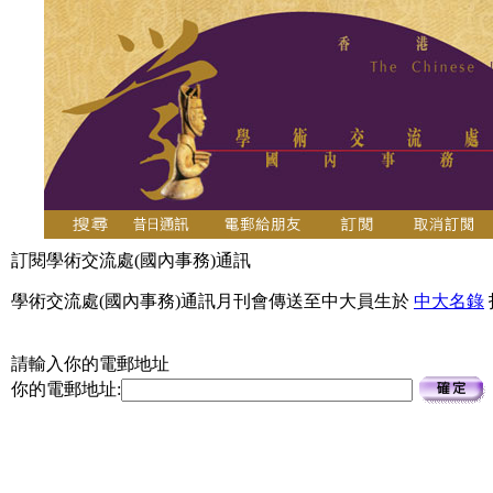
訂閱學術交流處(國內事務)通訊
學術交流處(國內事務)通訊月刊會傳送至中大員生於
中大名錄
請輸入你的電郵地址
你的電郵地址: