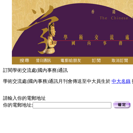
訂閱學術交流處(國內事務)通訊
學術交流處(國內事務)通訊月刊會傳送至中大員生於
中大名錄
請輸入你的電郵地址
你的電郵地址: