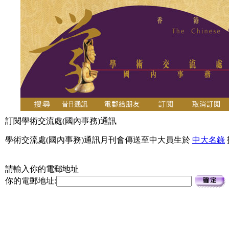
訂閱學術交流處(國內事務)通訊
學術交流處(國內事務)通訊月刊會傳送至中大員生於
中大名錄
請輸入你的電郵地址
你的電郵地址: