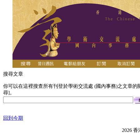
搜尋文章
你可以在這裡搜查所有刊登於學術交流處 (國內事務)之文章的關
尋]。
回到今期
2026