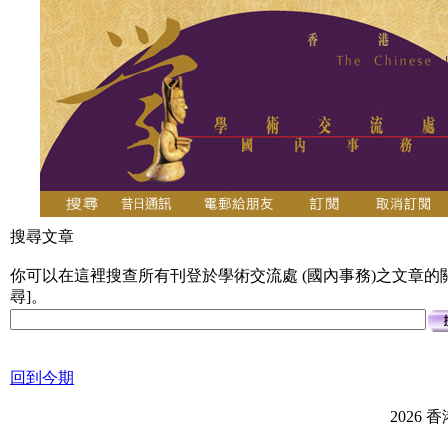
搜尋文章
你可以在這裡搜查所有刊登於學術交流處 (國內事務)之文章的關
尋]。
回到今期
2026