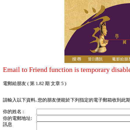
Email to Friend function is temporary disabl
電郵給朋友
( 第 1.82 期 文章 5 )
請輸入以下資料, 您的朋友便能於下列指定的電子郵箱收到此期通
你的姓名 :
你的電郵地址:
訊息