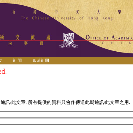
ed.
訊/此文章. 所有提供的資料只會作傳送此期通訊/此文章之用.