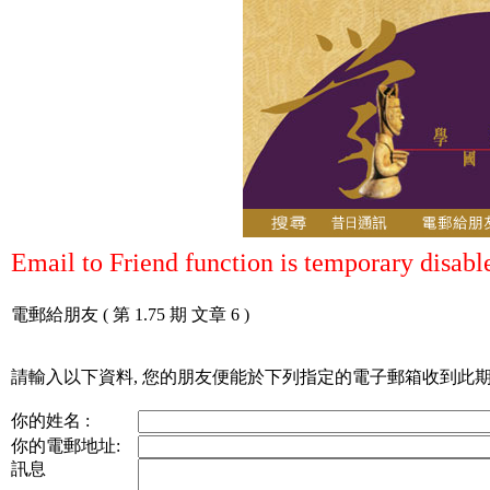
Email to Friend function is temporary disabl
電郵給朋友
( 第 1.75 期 文章 6 )
請輸入以下資料, 您的朋友便能於下列指定的電子郵箱收到此期通
你的姓名 :
你的電郵地址:
訊息