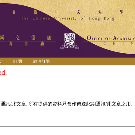
ed.
訊/此文章. 所有提供的資料只會作傳送此期通訊/此文章之用.