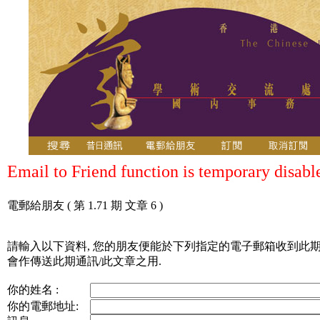
Email to Friend function is temporary disabl
電郵給朋友
( 第 1.71 期 文章 6 )
請輸入以下資料, 您的朋友便能於下列指定的電子郵箱收到此期
會作傳送此期通訊/此文章之用.
你的姓名 :
你的電郵地址: