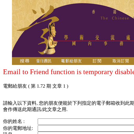
Email to Friend function is temporary disabl
電郵給朋友
( 第 1.72 期 文章 1 )
請輸入以下資料, 您的朋友便能於下列指定的電子郵箱收到此期
會作傳送此期通訊/此文章之用.
你的姓名 :
你的電郵地址: