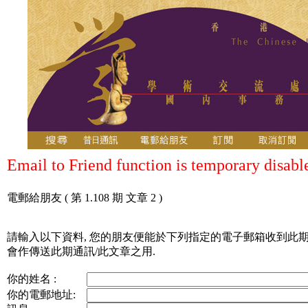
Email to Friend function is temporary disabl
電郵給朋友
( 第 1.108 期 文章 2 )
請輸入以下資料, 您的朋友便能於下列指定的電子郵箱收到此期
會作傳送此期通訊/此文章之用.
你的姓名 :
你的電郵地址: