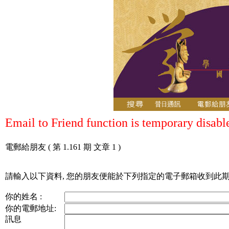
Email to Friend function is temporary disabl
電郵給朋友
( 第 1.161 期 文章 1 )
請輸入以下資料, 您的朋友便能於下列指定的電子郵箱收到此期通
你的姓名 :
你的電郵地址:
訊息