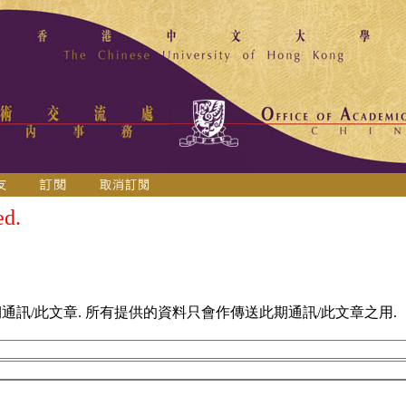
ed.
訊/此文章. 所有提供的資料只會作傳送此期通訊/此文章之用.